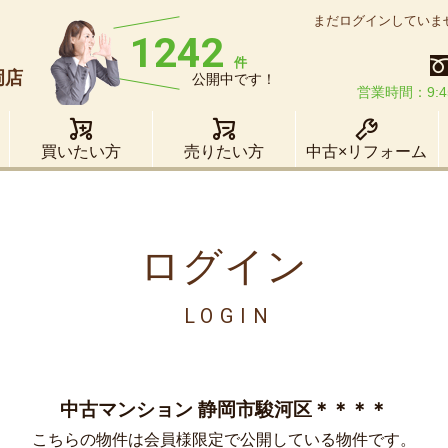
まだログインしていま
1242
件
岡店
公開中です！
営業時間：9:4
買いたい方
売りたい方
中古×リフォーム
ログイン
LOGIN
中古マンション 静岡市駿河区＊＊＊＊
こちらの物件は会員様限定で公開している物件です。