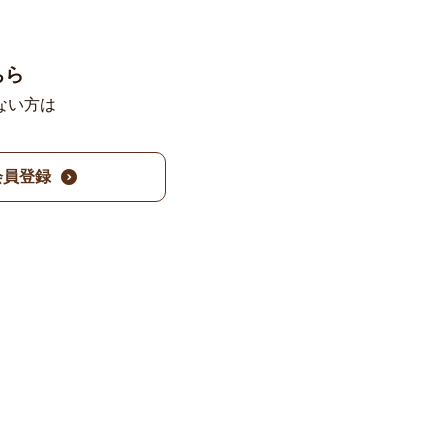
ちら
ない方は
。
会員登録