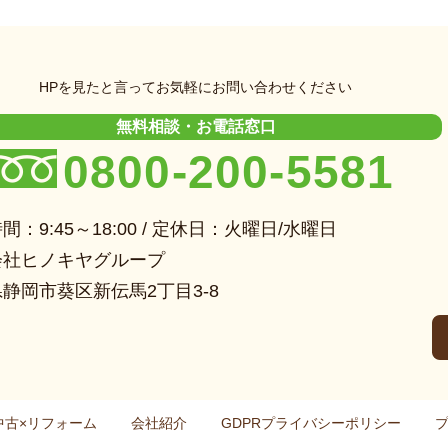
HPを見たと言ってお気軽にお問い合わせください
無料相談・お電話窓口
0800-200-5581
間：9:45～18:00 / 定休日：火曜日/水曜日
会社ヒノキヤグループ
静岡市葵区新伝馬2丁目3-8
中古×リフォーム
会社紹介
GDPRプライバシーポリシー