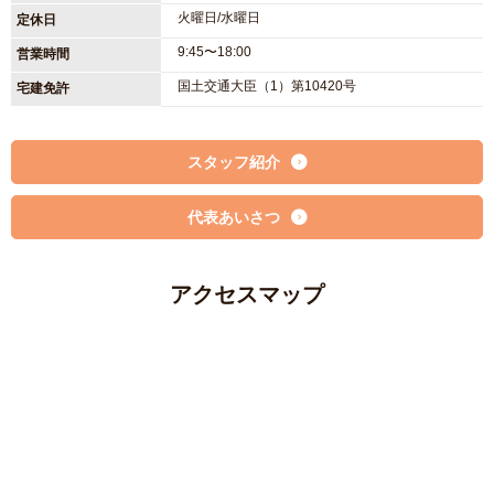
火曜日/水曜日
定休日
9:45〜18:00
営業時間
国土交通大臣（1）第10420号
宅建免許
スタッフ紹介
代表あいさつ
アクセスマップ