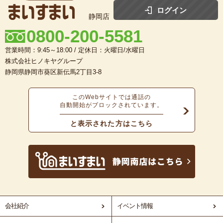
ログイン
静岡店
0800-200-5581
営業時間：9:45～18:00 / 定休日：火曜日/水曜日
株式会社ヒノキヤグループ
静岡県静岡市葵区新伝馬2丁目3-8
このWebサイトでは通話の
自動開始がブロックされています。
と表示された方はこちら
会社紹介
イベント情報